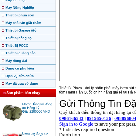
Máy làm mộc
Máy Nông Nghiệp
Thiết bị phun sơn
Máy chà sàn giặt thảm
Thiết bị Garage ôtô
Thiết bị nâng hạ
Thiết Bị PCCC
Thiết bị quảng cáo
Máy đóng đai
Dụng cụ phụ kiện
Dịch vụ sửa chữa
Máy đã qua sử dụng
Thiết Bị Plaza - đại lý phân phối máy bơm hú
tõm Hanil Hàn Quốc chính hãng giá rẻ tại Hà N
Sản phẩm bán chạy
Motor Hồng ký động
cơ Hồng ký
Giá
:
2280000
VND
Bảng giá động cơ
diesel đầu nổ diesel