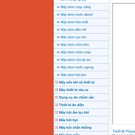
Máy bơm chạy xăng
Máy bơm nước diesel
Máy bơm hóa chất
Máy bơm dầu mỡ
Máy bơm sục khí
Máy bơm chìm tõm
Máy bơm chữa cháy
Máy phun rửa áp lực
Máy bơm nước ngưng
Máy bơm hút bùn
Máy nén khí và thiết bị
Máy thiết bị rửa xe
Dụng cụ đo chính xác
Thiết bị đo điện
Máy hút ẩm lọc khí
Máy hút bụi
Máy hút chân không
Thiết Bị Plaz