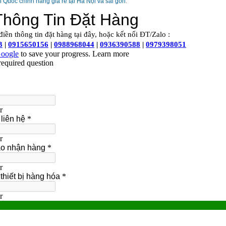
 Quốc chính hãng giá rẻ tại Hà Nội và sài gòn.