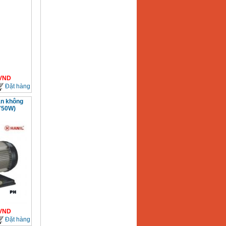
VND
Đặt hàng
n không
750W)
VND
Đặt hàng