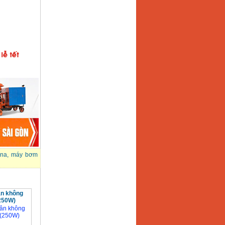
na
,
máy bơm
n không
250W)