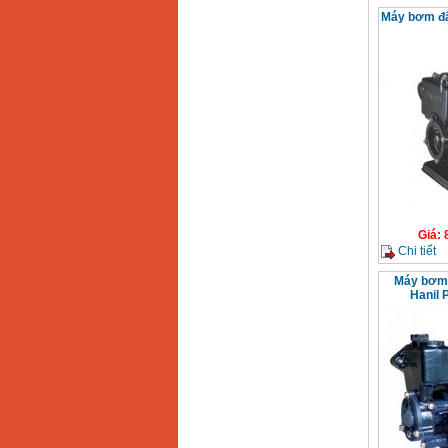
Máy bơm đẩ
Giá
:
Chi tiết
Máy bơm
Hanil 