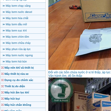
Máy bơm chạy xăng
Máy bơm nước diesel
Máy bơm hóa chất
Máy bơm dầu mỡ
Máy bơm sục khí
Máy bơm chìm tõm
Máy bơm chữa cháy
Máy phun rửa áp lực
Máy bơm nước ngưng
Máy bơm hút bùn
Máy nén khí và thiết bị
Đối với các bồn chứa nước ở vị trí thấp, áp l
Máy thiết bị rửa xe
Vận hành êm, độ ồn thấp
Dụng cụ đo chính xác
Thiết bị đo điện
Máy hút ẩm lọc khí
Máy hút bụi
Máy hút chân không