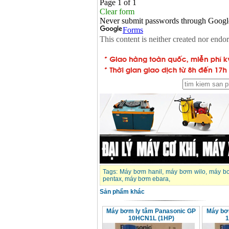
Tags:
Máy bơm hanil
,
máy bơm wilo
,
máy b
pentax
,
máy bơm ebara
,
Sản phẩm khác
Máy bơm ly tâm Panasonic GP
Máy bơ
10HCN1L (1HP)
1