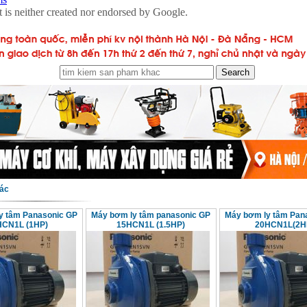
ác
y tâm Panasonic GP
Máy bơm ly tâm panasonic GP
Máy bơm ly tâm Pan
HCN1L (1HP)
15HCN1L (1.5HP)
20HCN1L(2H