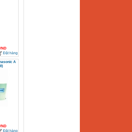
VND
Đặt hàng
nasonic A
W)
VND
Đặt hàng