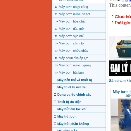
Máy bơm chạy xăng
Máy bơm nước diesel
Máy bơm hóa chất
Máy bơm dầu mỡ
Máy bơm sục khí
Máy bơm chìm tõm
Máy bơm chữa cháy
Máy phun rửa áp lực
Máy bơm nước ngưng
Máy bơm hút bùn
Máy nén khí và thiết bị
Sản phẩm kh
Máy thiết bị rửa xe
Máy bơm l
Dụng cụ đo chính xác
10
Thiết bị đo điện
Máy hút ẩm lọc khí
Máy hút bụi
Máy hút chân không