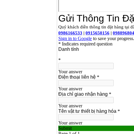
Giá
:
2200000
VND
Máy khoan Bosch
GSB 16RE (750W)
Giá
:
1850000
VND
Động cơ xăng Honda
GX160 (5.5HP)
Giá
:
7200000
VND
Máy mài 100mm
Makita 9553B (710W)
Giá
:
1296000
VND