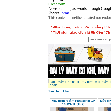
Tags:
Máy bơm hanil
,
máy bơm wilo
,
máy b
ebara
,
Sản phẩm khác
Máy bơm ly tâm Panasonic GP
Máy bơ
10HCN1L (1HP)
1