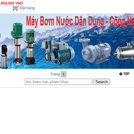
.950.000
VND
Đặt hàng
Trang
1