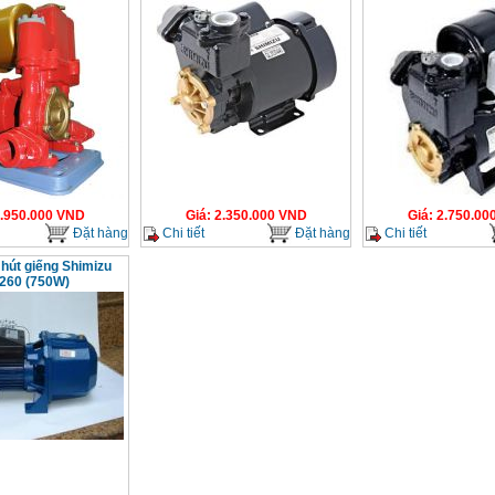
.950.000
VND
Giá
:
2.350.000
VND
Giá
:
2.750.00
Đặt hàng
Chi tiết
Đặt hàng
Chi tiết
hút giếng Shimizu
260 (750W)