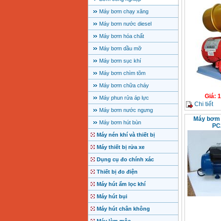
Máy bơm chạy xăng
Máy bơm nước diesel
Máy bơm hóa chất
Máy bơm dầu mỡ
Máy bơm sục khí
Máy bơm chìm tõm
Máy bơm chữa cháy
Giá
:
1
Máy phun rửa áp lực
Chi tiết
Máy bơm nước ngưng
Máy bơm 
Máy bơm hút bùn
PC
Máy nén khí và thiết bị
Máy thiết bị rửa xe
Dụng cụ đo chính xác
Thiết bị đo điện
Máy hút ẩm lọc khí
Máy hút bụi
Máy hút chân không