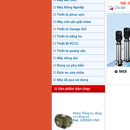
Máy làm mộc
Giá
:
2
Máy Nông Nghiệp
Chi tiết
Thiết bị phun sơn
Máy chà sàn giặt thảm
Thiết bị Garage ôtô
Thiết bị nâng hạ
Thiết Bị PCCC
Thiết bị quảng cáo
Máy đóng đai
Dụng cụ phụ kiện
Dịch vụ sửa chữa
Máy đã qua sử dụng
Sản phẩm bán chạy
Motor Hồng ký động
cơ Hồng ký
Giá
:
2280000
VND