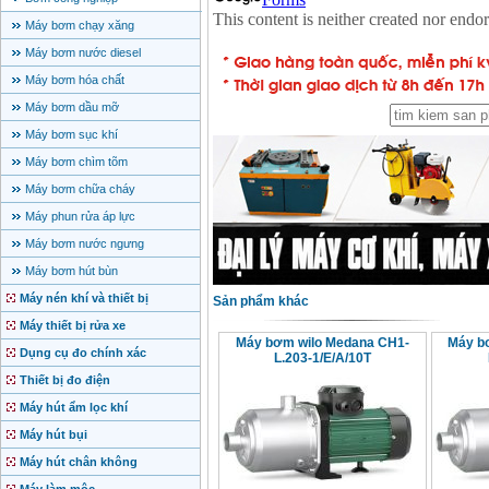
Máy bơm chạy xăng
Máy bơm nước diesel
Máy bơm hóa chất
Máy bơm dầu mỡ
Máy bơm sục khí
Máy bơm chìm tõm
Máy bơm chữa cháy
Máy phun rửa áp lực
Máy bơm nước ngưng
Máy bơm hút bùn
Máy nén khí và thiết bị
Sản phẩm khác
Máy thiết bị rửa xe
Máy bơm wilo Medana CH1-
Máy b
Dụng cụ đo chính xác
L.203-1/E/A/10T
Thiết bị đo điện
Máy hút ẩm lọc khí
Máy hút bụi
Máy hút chân không