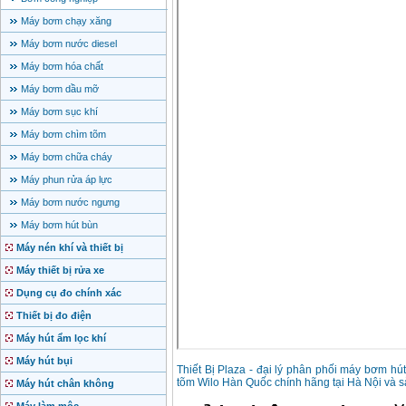
Máy bơm chạy xăng
Máy bơm nước diesel
Máy bơm hóa chất
Máy bơm dầu mỡ
Máy bơm sục khí
Máy bơm chìm tõm
Máy bơm chữa cháy
Máy phun rửa áp lực
Máy bơm nước ngưng
Máy bơm hút bùn
Máy nén khí và thiết bị
Máy thiết bị rửa xe
Dụng cụ đo chính xác
Thiết bị đo điện
Máy hút ẩm lọc khí
Máy hút bụi
Thiết Bị Plaza - đại lý phân phối máy bơm h
tõm Wilo Hàn Quốc chính hãng tại Hà Nội và s
Máy hút chân không