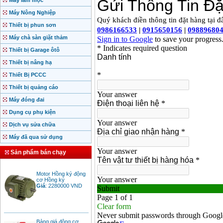
Máy làm mộc
Máy Nông Nghiệp
Thiết bị phun sơn
Máy chà sàn giặt thảm
Thiết bị Garage ôtô
Thiết bị nâng hạ
Thiết Bị PCCC
Thiết bị quảng cáo
Máy đóng đai
Dụng cụ phụ kiện
Dịch vụ sửa chữa
Máy đã qua sử dụng
Sản phẩm bán chạy
Motor Hồng ký động
cơ Hồng ký
Giá
:
2280000
VND
Bảng giá động cơ
diesel đầu nổ diesel