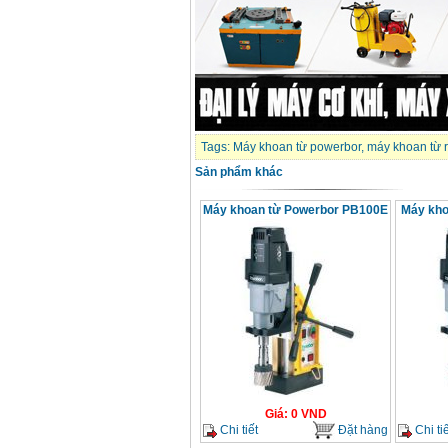
Tags:
Máy khoan từ powerbor
,
máy khoan từ 
Sản phẩm khác
Máy khoan từ Powerbor PB100E
Máy kho
Giá
:
0
VND
Chi tiết
Đặt hàng
Chi tiế