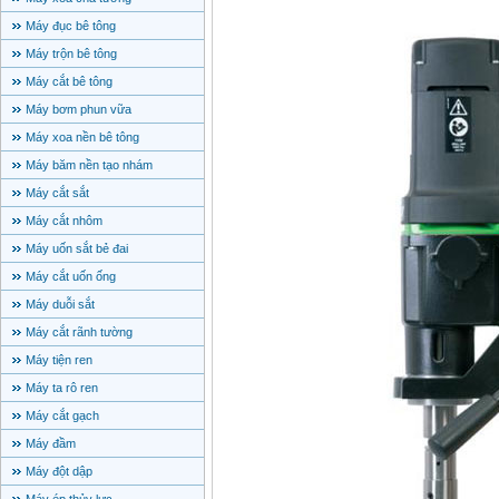
Máy đục bê tông
Máy trộn bê tông
Máy cắt bê tông
Máy bơm phun vữa
Máy xoa nền bê tông
Máy băm nền tạo nhám
Máy cắt sắt
Máy cắt nhôm
Máy uốn sắt bẻ đai
Máy cắt uốn ống
Máy duỗi sắt
Máy cắt rãnh tường
Máy tiện ren
Máy ta rô ren
Máy cắt gạch
Máy đầm
Máy đột dập