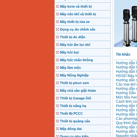
Máy bơm và thiết bị
Máy nén khí và thiết bị
Máy thiết bị rửa xe
Dụng cụ đo chính xác
Thiết bị đo điện
Máy hút ẩm lọc khí
Máy hút bụi
Tin khác
Máy hút chân không
Hướng dẫn l
Hướng dẫn l
Máy làm mộc
Hướng dẫn l
Máy Nông Nghiệp
HDSD Máy Hà
Hướng dẫn s
Thiết bị phun sơn
Các loại khí
Hướng dẫn q
Máy chà sàn giặt thảm
Hướng Dẫn 
Mức tiêu hao
Thiết bị Garage ôtô
Cach tinh co
Hướng dẫn lắ
Thiết bị nâng hạ
Hướng dẫn 
Thiết Bị PCCC
Hướng dẫn 
Các phương 
Thiết bị quảng cáo
Quy trình lắ
Hướng dẫn v
Máy đóng đai
Hướng dẫn s
Nguyên nhân 
Dụng cụ phụ kiện