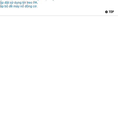
p đặt sử dụng tời treo PA.
ắp bộ đề máy nổ động cơ.