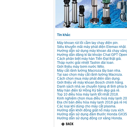
Tin khác
Máy khoan rút lõi cầm tay chạy điện pin.
Siêu khuyến mãi máy phát điện Elemax nhật.
Hướng dẫn sử dụng máy khoan đá chạy xăng
Hướng dẫn đăng kí tài khoản Chat GPT Open
Cách phân biệt máy hàn Tiến Đạt thật giả.
Tháp nước giải nhiệt Tashin đài loan.
Giới thiệu máy bơm nước Wilo.
Máy cắt rãnh tường Macroza tây ban nha.
Tại sao chọn máy cắt rãnh tường Macroza.
Cách chọn mua máy phát điện dân dụng.
Giới thiệu về máy khoan Bosch chính hãng.
Danh sách nhà xe chuyển hàng đi tỉnh phía b
Máy hàn điện tử Hồng Ký bền đẹp giá rẻ.
Top 10 điều hòa máy lạnh tốt nhất 2018.
Kinh nghiệm chọn mua điều hoà máy lạnh 20
Địa chỉ bán điều hòa máy lạnh 2018 giá rẻ Hà
Các loại khí dùng cho máy cắt plasma.
Hướng dẫn khởi động giật nổ máy cưa xích.
Hướng dẫn sử dụng đầm thước Honda GX35
Hướng dẫn sử dụng động cơ xăng Honda.