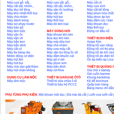
Máy cưa gỗ, sắt,..
Máy cưa sắt, gỗ,..
Máy cắt cỏ
Máy cắt sắt, nhôm,..
Máy cắt sắt, nhôm,..
Máy cưa xích
Máy đục bê tông
Máy vặn ốc bulông
Máy cắt bê tông
May mai 100mm
Máy khò nhiệt thổi bụi
Máy vặn vít
Máy phun hóa chất
Makita 9553B (710W)
Máy chà nhám
Máy hút bụi
Máy phun áp lực
Price
:
1296000
VND
Máy đánh bóng
Máy thổi bụi
Máy đầm cóc / bàn
Máy soi phay router
Máy dò kim loại
Máy khoan đục
Máy bào gỗ
Máy thổi bụi
Máy làm mộc
MÁY DÙNG HƠI
Động cơ đầu nổ
Máy vặn ốc
Máy khoan khí nén
Máy vặn vít
Búa đục khí nén
THIÊT BỊ ĐO ĐIỆN
Máy bắn keo
Máy mài dũa hơi
Ampe Kìm
Máy bắn đinh
Máy chà nhám
Đồng hồ vạn năng
Máy cắt cỏ
Máy cưa máy cắt
Đồng hồ chỉ thị ph
Máy tỉa hàng rào
Máy vặn bu lông ốc vít
Đồng hồ đo trở các
Motor động cơ điện
Máy đầm khuôn cát
Đồng hồ đo điện tr
Máy hút ẩm
Máy gõ rỉ sét
Ổn áp biến áp Lioa
Máy hút bụi
Máy phun sơn
Máy chà sàn giặt thảm
Máy bắn đinh
THIỆT BỊ QUẢNG
Máy hút chân không
Máy rút Rive
Giá chữ x standy
Giá cuốn banner
DỤNG CỤ LÀM MỘC
THIÊT BỊ GARAGE ÔTÔ
Khung backdrop
Máy làm mộc
Thiết bị sửa chữa ô tô
Kệ để brochure
Thiết bị bảo hộ PCCC
Quầy bán hàng
Bảng menu chỉ dẫ
PHỤ TÙNG PHỤ KIỆN:
Mũi khoan mũi đục
|
Đá mài đá cắt
|
Lưỡi cưa lưỡi cắt