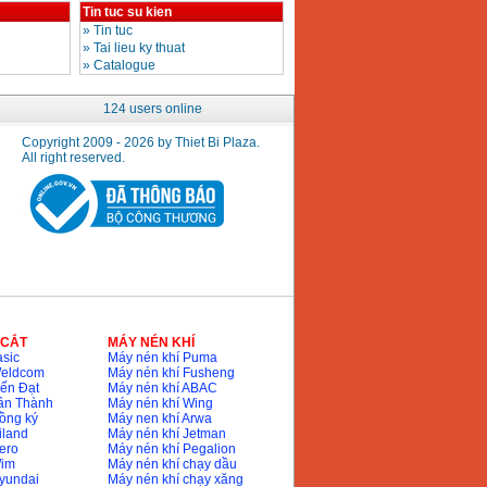
Tin tuc su kien
»
Tin tuc
»
Tai lieu ky thuat
»
Catalogue
124 users online
Copyright 2009 - 2026 by Thiet Bi Plaza.
All right reserved.
 CẮT
MÁY NÉN KHÍ
sic
Máy nén khí Puma
Weldcom
Máy nén khí Fusheng
ến Đạt
Máy nén khí ABAC
ân Thành
Máy nén khí Wing
ồng ký
Máy nen khí Arwa
iland
Máy nén khí Jetman
ero
Máy nén khí Pegalion
Wim
Máy nén khí chạy dầu
yundai
Máy nén khí chạy xăng