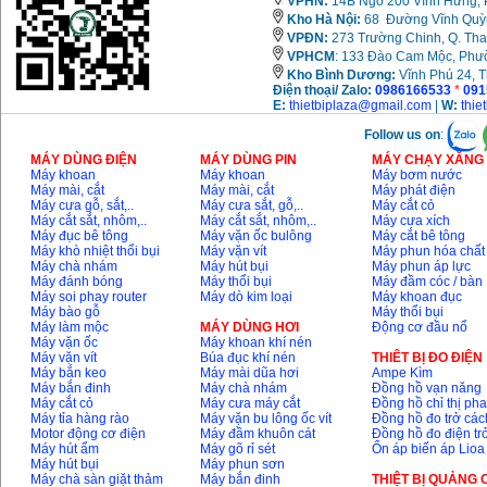
VPHN:
14B Ngõ 200 Vĩnh Hưng, P
Giá
:
14068000
VND
Kho Hà Nội:
68 Đường Vĩnh Quỳnh
VPĐN:
273 Trường Chinh, Q. Tha
VPHCM
: 133 Đào Cam Mộc, Phư
Bộ máy khoan 100
Kho
Bình Dương:
Vĩnh Phú 24, 
chi tiết Bosch GSB
Điện thoại/ Zalo:
0986166533
*
091
13RE (650W)
E:
thietbiplaza@gmail.com
|
W:
thie
Giá
:
2200000
VND
Follow us on
:
MÁY DÙNG ĐIỆN
MÁY DÙNG PIN
MÁY CHẠY XĂNG 
Máy khoan
Máy khoan
Máy bơm nước
Máy khoan Bosch
Máy mài, cắt
Máy mài, cắt
Máy phát điện
GSB 16RE (750W)
Máy cưa gỗ, sắt,..
Máy cưa sắt, gỗ,..
Máy cắt cỏ
Giá
:
1850000
VND
Máy cắt sắt, nhôm,..
Máy cắt sắt, nhôm,..
Máy cưa xích
Máy đục bê tông
Máy vặn ốc bulông
Máy cắt bê tông
Máy khò nhiệt thổi bụi
Máy vặn vít
Máy phun hóa chất
Máy chà nhám
Máy hút bụi
Máy phun áp lực
Động cơ xăng Honda
Máy đánh bóng
Máy thổi bụi
Máy đầm cóc / bàn
GX160 (5.5HP)
Giá
:
7200000
VND
Máy soi phay router
Máy dò kim loại
Máy khoan đục
Máy bào gỗ
Máy thổi bụi
Máy làm mộc
MÁY DÙNG HƠI
Động cơ đầu nổ
Máy vặn ốc
Máy khoan khí nén
Máy vặn vít
Búa đục khí nén
THIÊT BỊ ĐO ĐIỆN
Máy mài 100mm
Máy bắn keo
Máy mài dũa hơi
Ampe Kìm
Makita 9553B (710W)
Máy bắn đinh
Máy chà nhám
Đồng hồ vạn năng
Giá
:
1296000
VND
Máy cắt cỏ
Máy cưa máy cắt
Đồng hồ chỉ thị ph
Máy tỉa hàng rào
Máy vặn bu lông ốc vít
Đồng hồ đo trở các
Motor động cơ điện
Máy đầm khuôn cát
Đồng hồ đo điện tr
Máy hút ẩm
Máy gõ rỉ sét
Ổn áp biến áp Lioa
Máy hút bụi
Máy phun sơn
Máy chà sàn giặt thảm
Máy bắn đinh
THIỆT BỊ QUẢNG