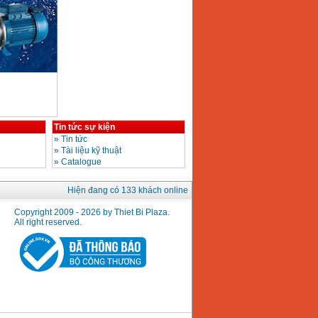
Tin tức sự kiện
»
Tin tức
»
Tài liệu kỹ thuật
»
Catalogue
Hiện đang có 133 khách online
Copyright 2009 - 2026 by Thiet Bi Plaza.
All right reserved.