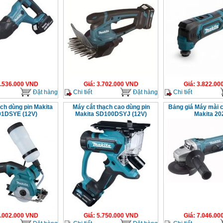
.536.000
VND
Giá
:
3.702.000
VND
Giá
:
3.822.00
Đặt hàng
Chi tiết
Đặt hàng
Chi tiết
ch dùng pin Makita
Máy cắt thạch cao dùng pin
Bảng giá Máy mài c
1DSYE (12V)
Makita SD100DSYJ (12V)
Makita 20
.002.000
VND
Giá
:
5.750.000
VND
Giá
:
7.046.00