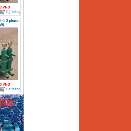
0
VND
Đặt hàng
ồi 2 piston
KW)
0
VND
Đặt hàng