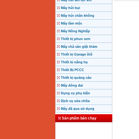
Máy hút ẩm lọc khí
Máy hút bụi
Máy hút chân không
Máy làm mộc
Máy Nông Nghiệp
Thiết bị phun sơn
Máy chà sàn giặt thảm
Thiết bị Garage ôtô
Thiết bị nâng hạ
Thiết Bị PCCC
Thiết bị quảng cáo
Máy đóng đai
Dụng cụ phụ kiện
Dịch vụ sửa chữa
Máy đã qua sử dụng
Sản phẩm bán chạy