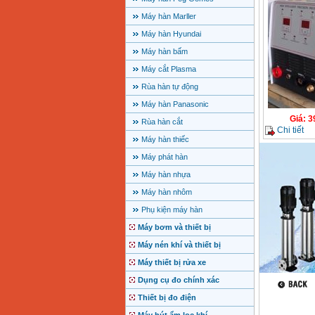
Máy hàn Marller
Máy hàn Hyundai
Máy hàn bấm
Máy cắt Plasma
Rùa hàn tự động
Máy hàn Panasonic
Giá
:
3
Rùa hàn cắt
Chi tiết
Máy hàn thiếc
Máy phát hàn
Máy hàn nhựa
Máy hàn nhôm
Phụ kiện máy hàn
Máy bơm và thiết bị
Máy nén khí và thiết bị
Máy thiết bị rửa xe
Dụng cụ đo chính xác
Thiết bị đo điện