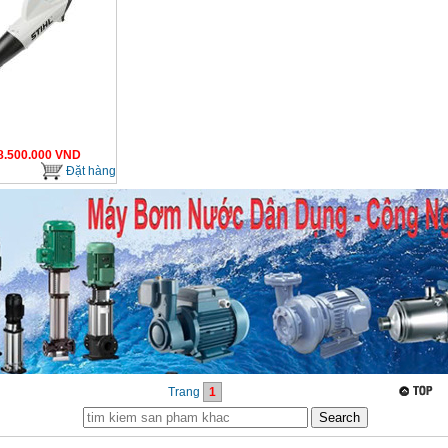
8.500.000
VND
Đặt hàng
Trang
1