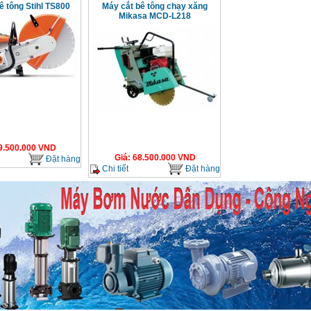
ê tông Stihl TS800
Máy cắt bê tông chạy xăng
Mikasa MCD-L218
9.500.000
VND
Giá
:
68.500.000
VND
Đặt hàng
Chi tiết
Đặt hàng