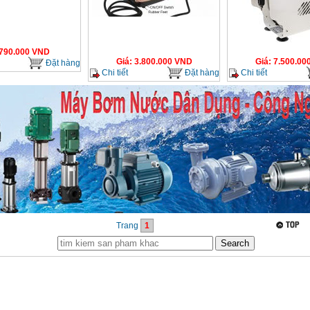
790.000
VND
Giá
:
3.800.000
VND
Giá
:
7.500.00
Đặt hàng
Chi tiết
Đặt hàng
Chi tiết
Trang
1