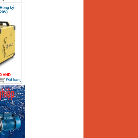
 Hồng ký
20V)
0
VND
Đặt hàng