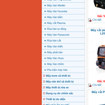
Máy hàn Marller
Máy hàn Hyundai
Giá
:
5
Máy hàn bấm
Chi tiết
Máy cắt Plasma
Rùa hàn tự động
Máy cắt p
L20
Máy hàn Panasonic
Rùa hàn cắt
Máy hàn thiếc
Máy phát hàn
Máy hàn nhựa
Máy hàn nhôm
Phụ kiện máy hàn
Máy bơm và thiết bị
Giá
:
6
Máy nén khí và thiết bị
Chi tiết
Máy thiết bị rửa xe
Máy cắt P
Dụng cụ đo chính xác
Thiết bị đo điện