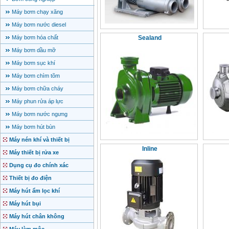
Máy bơm chạy xăng
Máy bơm nước diesel
Máy bơm hóa chất
Sealand
Máy bơm dầu mỡ
Máy bơm sục khí
Máy bơm chìm tõm
Máy bơm chữa cháy
Máy phun rửa áp lực
Máy bơm nước ngưng
Máy bơm hút bùn
Máy nén khí và thiết bị
Inline
Máy thiết bị rửa xe
Dụng cụ đo chính xác
Thiết bị đo điện
Máy hút ẩm lọc khí
Máy hút bụi
Máy hút chân không