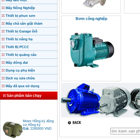
Máy làm mộc
Máy Nông Nghiệp
Thiết bị phun sơn
Bơm công nghiệp
Máy chà sàn giặt thảm
Thiết bị Garage ôtô
Thiết bị nâng hạ
Thiết Bị PCCC
Thiết bị quảng cáo
Máy đóng đai
Dụng cụ phụ kiện
Dịch vụ sửa chữa
Máy đã qua sử dụng
Sản phẩm bán chạy
Motor Hồng ký động
cơ Hồng ký
Giá
:
2280000
VND