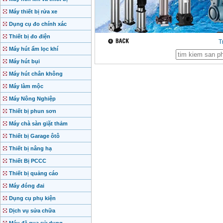
Máy thiết bị rửa xe
Dụng cụ đo chính xác
Thiết bị đo điện
T
Máy hút ẩm lọc khí
Máy hút bụi
Máy hút chân không
Máy làm mộc
Máy Nông Nghiệp
Thiết bị phun sơn
Máy chà sàn giặt thảm
Thiết bị Garage ôtô
Thiết bị nâng hạ
Thiết Bị PCCC
Thiết bị quảng cáo
Máy đóng đai
Dụng cụ phụ kiện
Dịch vụ sửa chữa