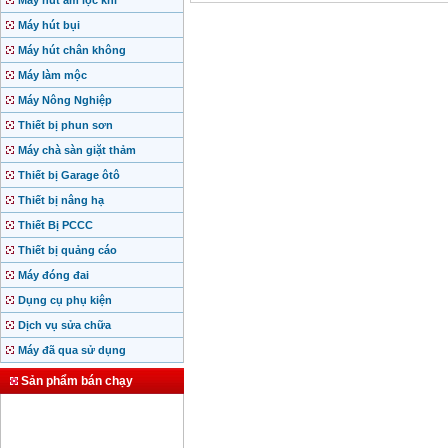
Máy hút ẩm lọc khí
Máy hút bụi
Máy hút chân không
Máy làm mộc
Máy Nông Nghiệp
Thiết bị phun sơn
Máy chà sàn giặt thảm
Thiết bị Garage ôtô
Thiết bị nâng hạ
Thiết Bị PCCC
Thiết bị quảng cáo
Máy đóng đai
Dụng cụ phụ kiện
Dịch vụ sửa chữa
Máy đã qua sử dụng
Sản phẩm bán chạy