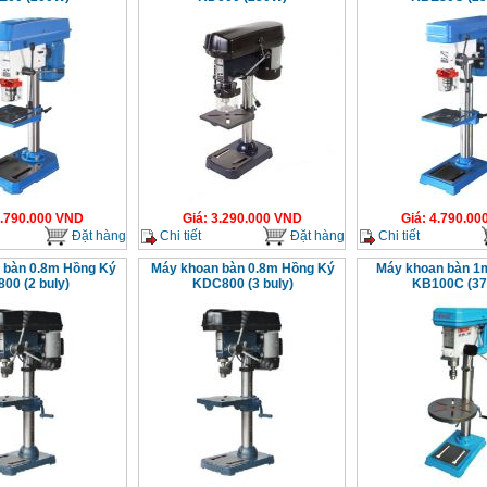
.790.000
VND
Giá
:
3.290.000
VND
Giá
:
4.790.00
Đặt hàng
Chi tiết
Đặt hàng
Chi tiết
 bàn 0.8m Hồng Ký
Máy khoan bàn 0.8m Hồng Ký
Máy khoan bàn 1
00 (2 buly)
KDC800 (3 buly)
KB100C (3