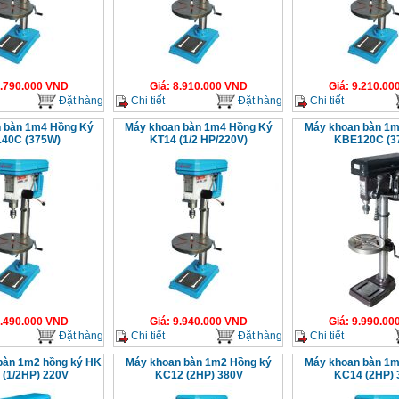
.790.000
VND
Giá
:
8.910.000
VND
Giá
:
9.210.00
Đặt hàng
Chi tiết
Đặt hàng
Chi tiết
 bàn 1m4 Hồng Ký
Máy khoan bàn 1m4 Hồng Ký
Máy khoan bàn 1m
40C (375W)
KT14 (1/2 HP/220V)
KBE120C (3
.490.000
VND
Giá
:
9.940.000
VND
Giá
:
9.990.00
Đặt hàng
Chi tiết
Đặt hàng
Chi tiết
bàn 1m2 hồng ký HK
Máy khoan bàn 1m2 Hồng ký
Máy khoan bàn 1m
(1/2HP) 220V
KC12 (2HP) 380V
KC14 (2HP) 