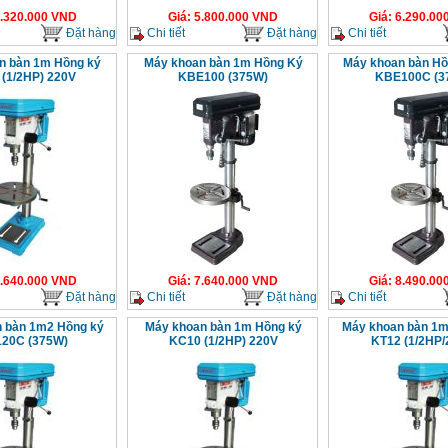
.320.000
VND
Giá
:
5.800.000
VND
Giá
:
6.290.00
Đặt hàng
Chi tiết
Đặt hàng
Chi tiết
n bàn 1m Hồng ký
Máy khoan bàn 1m Hồng Ký
Máy khoan bàn Hồ
(1/2HP) 220V
KBE100 (375W)
KBE100C (3
.640.000
VND
Giá
:
7.640.000
VND
Giá
:
8.490.00
Đặt hàng
Chi tiết
Đặt hàng
Chi tiết
 bàn 1m2 Hồng ký
Máy khoan bàn 1m Hồng ký
Máy khoan bàn 1m
20C (375W)
KC10 (1/2HP) 220V
KT12 (1/2HP/