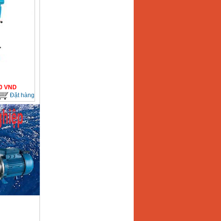
0
VND
Đặt hàng