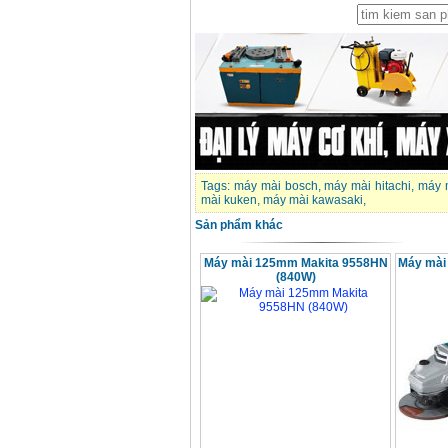
Tags:
máy mài bosch
,
máy mài hitachi
,
máy 
mài kuken
,
máy mài kawasaki
,
Sản phẩm khác
Máy mài 125mm Makita 9558HN
Máy mài
(840W)