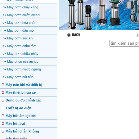
Máy bơm chạy xăng
Máy bơm nước diesel
Máy bơm hóa chất
Máy bơm dầu mỡ
T
Máy bơm sục khí
Máy bơm chìm tõm
Máy bơm chữa cháy
Máy phun rửa áp lực
Máy bơm nước ngưng
Máy bơm hút bùn
Máy nén khí và thiết bị
Máy thiết bị rửa xe
Dụng cụ đo chính xác
Thiết bị đo điện
Máy hút ẩm lọc khí
Máy hút bụi
Máy hút chân không