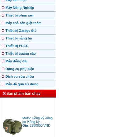
Máy làm mộc
Máy Nông Nghiệp
Thiết bị phun sơn
Máy chà sàn giặt thảm
Thiết bị Garage ôtô
Thiết bị nâng hạ
Thiết Bị PCCC
Thiết bị quảng cáo
Máy đóng đai
Dụng cụ phụ kiện
Dịch vụ sửa chữa
Máy đã qua sử dụng
Sản phẩm bán chạy
Motor Hồng ký động
cơ Hồng ký
Giá
:
2280000
VND