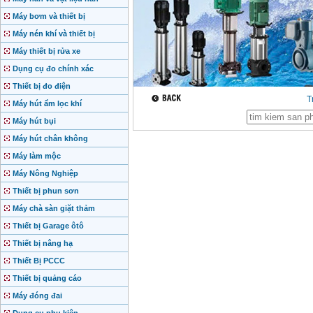
Máy bơm và thiết bị
Máy nén khí và thiết bị
Máy thiết bị rửa xe
Dụng cụ đo chính xác
Thiết bị đo điện
T
Máy hút ẩm lọc khí
Máy hút bụi
Máy hút chân không
Máy làm mộc
Máy Nông Nghiệp
Thiết bị phun sơn
Máy chà sàn giặt thảm
Thiết bị Garage ôtô
Thiết bị nâng hạ
Thiết Bị PCCC
Thiết bị quảng cáo
Máy đóng đai