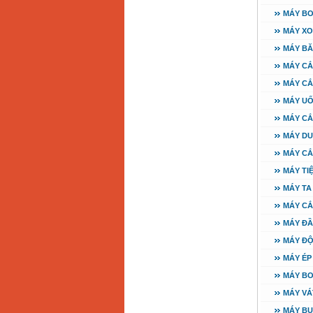
MÁY BƠ
MÁY XO
MÁY BĂ
MÁY CẮ
MÁY CẮ
MÁY UỐ
MÁY CẮ
MÁY DU
MÁY CẮ
MÁY TI
MÁY TA
MÁY CẮ
MÁY Đ
MÁY ĐỘ
MÁY ÉP
MÁY BƠ
MÁY VÁ
MÁY BU