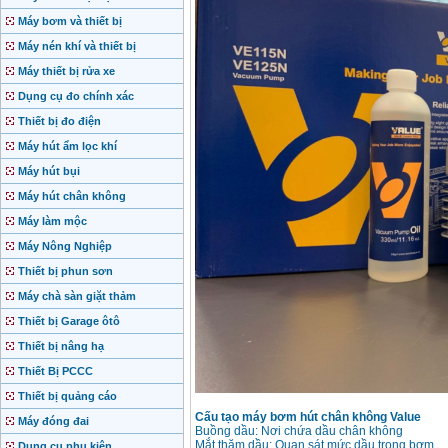
Máy bơm và thiết bị
Máy nén khí và thiết bị
Máy thiết bị rửa xe
Dụng cụ đo chính xác
Thiết bị đo điện
Máy hút ẩm lọc khí
Máy hút bụi
Máy hút chân không
Máy làm mộc
Máy Nông Nghiệp
Thiết bị phun sơn
Máy chà sàn giặt thảm
Thiết bị Garage ôtô
Thiết bị nâng hạ
Thiết Bị PCCC
Thiết bị quảng cáo
Cấu tạo máy bơm hút chân không Value
Máy đóng đai
Buồng dầu: Nơi chứa dầu chân không
Mắt thăm dầu: Quan sát mức dầu trong bơm
Dụng cụ phụ kiện