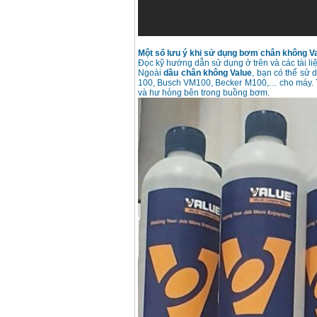
Một số lưu ý khi sử dụng bơm chân không V
Đọc kỹ hướng dẫn sử dụng ở trên và các tài l
Ngoài
dầu chân không Value
, bạn có thể sử
100, Busch VM100, Becker M100,… cho máy. Tu
và hư hỏng bên trong buồng bơm.