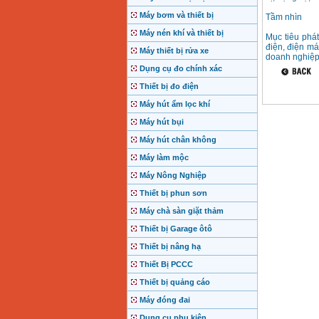
Máy bơm và thiết bị
Tầm nhìn
Máy nén khí và thiết bị
Mục tiêu phát
điện, điện m
Máy thiết bị rửa xe
doanh nghiệp 
Dụng cụ đo chính xác
Thiết bị đo điện
Máy hút ẩm lọc khí
Máy hút bụi
Máy hút chân không
Máy làm mộc
Máy Nông Nghiệp
Thiết bị phun sơn
Máy chà sàn giặt thảm
Thiết bị Garage ôtô
Thiết bị nâng hạ
Thiết Bị PCCC
Thiết bị quảng cáo
Máy đóng đai
Dụng cụ phụ kiện