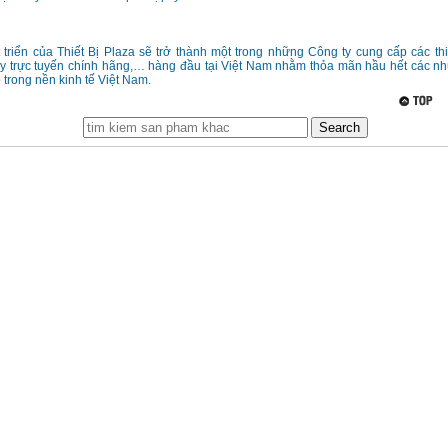
 triển của Thiết Bị Plaza sẽ trở thành một trong những Công ty cung cấp các thi
áy trực tuyến chính hãng,… hàng đầu tại Việt Nam nhằm thỏa mãn hầu hết các n
trong nền kinh tế Việt Nam.