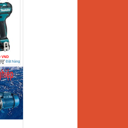
0
VND
Đặt hàng