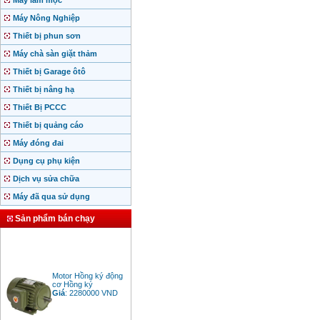
Máy làm mộc
Máy Nông Nghiệp
Thiết bị phun sơn
Máy chà sàn giặt thảm
Thiết bị Garage ôtô
Thiết bị nâng hạ
Thiết Bị PCCC
Thiết bị quảng cáo
Máy đóng đai
Dụng cụ phụ kiện
Dịch vụ sửa chữa
Máy đã qua sử dụng
Sản phẩm bán chạy
Motor Hồng ký động
cơ Hồng ký
Giá
:
2280000
VND