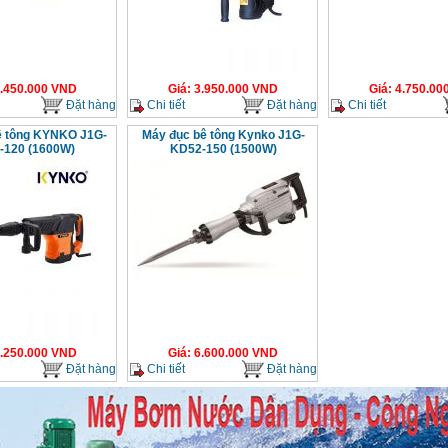
.450.000
VND
Giá
:
3.950.000
VND
Giá
:
4.750.00
Đặt hàng
Chi tiết
Đặt hàng
Chi tiết
ê tông KYNKO J1G-
Máy đục bê tông Kynko J1G-
-120 (1600W)
KD52-150 (1500W)
.250.000
VND
Giá
:
6.600.000
VND
Đặt hàng
Chi tiết
Đặt hàng