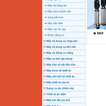
Máy tỉa hàng rào
Máy phun thuốc sâu
Sung bắn keo
Máy bắn đinh
Máy sạc ác quy
Motor động cơ
Máy và dụng cụ chạy pin
Máy và dụng cụ khí nén
Máy và động cơ xăng
Máy cơ khí xây dựng
Máy hàn và vật liệu hàn
Máy bơm và thiết bị
Máy nén khí và thiết bị
Máy thiết bị rửa xe
Dụng cụ đo chính xác
Thiết bị đo điện
Máy hút ẩm lọc khí