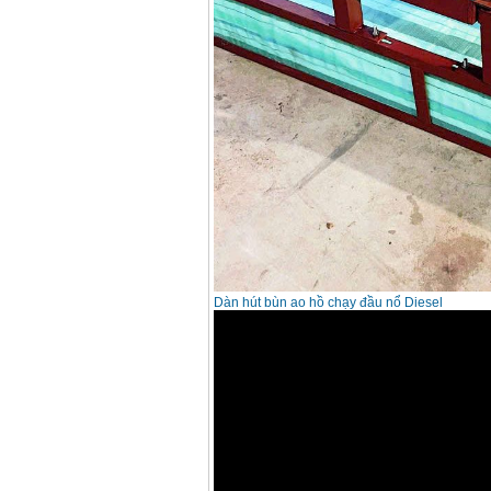
Dàn hút bùn ao hồ chạy đầu nổ Diesel