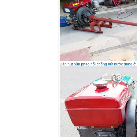
Dàn hút bùn phao nổi chống hút nước dùng ở 