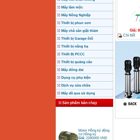
Máy làm mộc
Máy Nông Nghiệp
Thiết bị phun sơn
Giá
:
8
Máy chà sàn giặt thảm
Chi tiết
Thiết bị Garage ôtô
Thiết bị nâng hạ
Thiết Bị PCCC
Thiết bị quảng cáo
Máy đóng đai
Dụng cụ phụ kiện
Dịch vụ sửa chữa
Máy đã qua sử dụng
Sản phẩm bán chạy
Motor Hồng ký động
cơ Hồng ký
Giá
:
2280000
VND