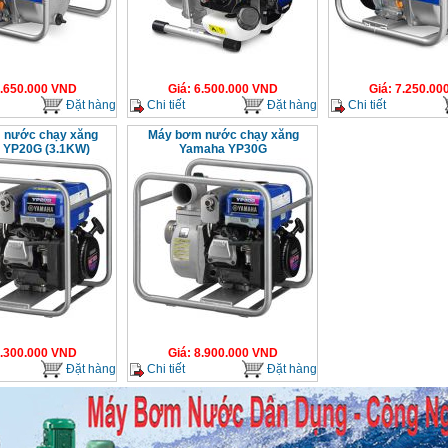
.650.000
VND
Giá
:
6.500.000
VND
Giá
:
7.250.00
Đặt hàng
Chi tiết
Đặt hàng
Chi tiết
 nước chạy xăng
Máy bơm nước chạy xăng
 YP20G (3.1KW)
Yamaha YP30G
.300.000
VND
Giá
:
8.900.000
VND
Đặt hàng
Chi tiết
Đặt hàng