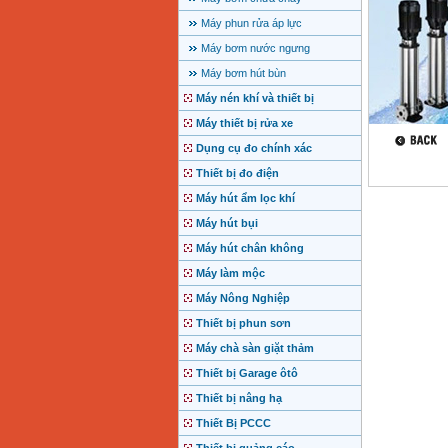
Máy phun rửa áp lực
Máy bơm nước ngưng
Máy bơm hút bùn
Máy nén khí và thiết bị
Máy thiết bị rửa xe
Dụng cụ đo chính xác
Thiết bị đo điện
Máy hút ẩm lọc khí
Máy hút bụi
Máy hút chân không
Máy làm mộc
Máy Nông Nghiệp
Thiết bị phun sơn
Máy chà sàn giặt thảm
Thiết bị Garage ôtô
Thiết bị nâng hạ
Thiết Bị PCCC