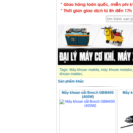
Tags:
Máy khoan makita
,
máy khoan metabo
khoan maktec
,
Sản phẩm khác
Máy khoan sắt Bosch GBM400
Máy k
(400W)