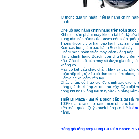
Bộ máy khoan 100
tử thông qua tin nhắn, nếu là hàng chính hã
chi tiết Bosch GSB
hành.
13RE (650W)
Giá
:
2200000
VND
Chế độ bảo hành chính hãng trên toàn quốc
Khi mua sản phẩm máy khoan tại bất kỳ cửa
trung tâm bảo hành của Bosch trên toàn quốc
Thông thường thời hạn bảo hành các sản phẩm
Xem các trung tâm bảo hành Bosch tại đây
Máy khoan Bosch
Chất lượng hoàn thiện máy, cách đóng hộp
GSB 16RE (750W)
Giá
:
1850000
VND
Hàng chính hãng Bosch luôn chú trọng đến 
đầu. Các chi tiết của máy sẽ được gia công tỉ
không có.
Máy có kết cấu chắc chắn. Máy và các phụ k
Động cơ xăng Honda
hoặc hộp nhựa) đều có dán tem niêm phong rõ
GX160 (5.5HP)
Cảm giác khi cầm trên tay
Giá
:
7200000
VND
Chắc chắn, dễ thao tác, độ chính xác cao, ít 
hàng giả thì không được như vậy. Đặc biệt 
nóng khi hoạt động lâu thay vào đó hàng kém 
Thiết Bị Plaza
-
đại lý Bosch cấp 1
tại Hà N
Máy mài 100mm
100% giá rẻ tại giao hàng miễn phí bảo hành
Makita 9553B (710W)
Giá
:
1296000
VND
trên toàn quốc. Quý khách hàng có thể
kiểm 
hàng.
Bảng giá tổng hợp Dụng Cụ Điện Bosch 202