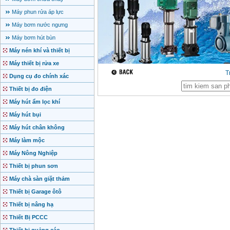
Máy phun rửa áp lực
Máy bơm nước ngưng
Máy bơm hút bùn
Máy nén khí và thiết bị
Máy thiết bị rửa xe
T
Dụng cụ đo chính xác
Thiết bị đo điện
Máy hút ẩm lọc khí
Máy hút bụi
Máy hút chân không
Máy làm mộc
Máy Nông Nghiệp
Thiết bị phun sơn
Máy chà sàn giặt thảm
Thiết bị Garage ôtô
Thiết bị nâng hạ
Thiết Bị PCCC