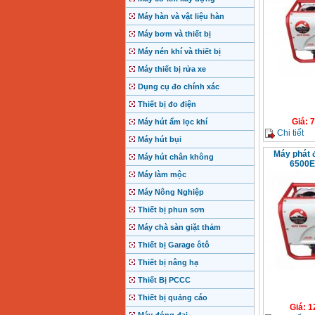
Máy hàn và vật liệu hàn
Máy bơm và thiết bị
Máy nén khí và thiết bị
Máy thiết bị rửa xe
Dụng cụ đo chính xác
Thiết bị đo điện
Giá
:
7
Máy hút ẩm lọc khí
Chi tiết
Máy hút bụi
Máy phát
Máy hút chân không
6500E
Máy làm mộc
Máy Nông Nghiệp
Thiết bị phun sơn
Máy chà sàn giặt thảm
Thiết bị Garage ôtô
Thiết bị nâng hạ
Thiết Bị PCCC
Thiết bị quảng cáo
Giá
:
1