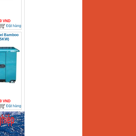
0
VND
Đặt hàng
sel Bamboo
.5KW)
0
VND
Đặt hàng