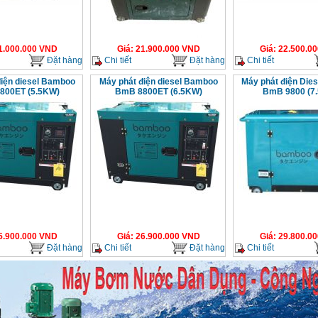
1.000.000
VND
Giá
:
21.900.000
VND
Giá
:
22.500.00
Đặt hàng
Chi tiết
Đặt hàng
Chi tiết
điện diesel Bamboo
Máy phát điện diesel Bamboo
Máy phát điện Die
800ET (5.5KW)
BmB 8800ET (6.5KW)
BmB 9800 (7
5.900.000
VND
Giá
:
26.900.000
VND
Giá
:
29.800.00
Đặt hàng
Chi tiết
Đặt hàng
Chi tiết