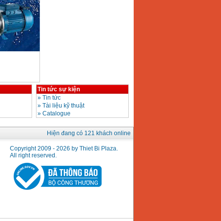
Tin tức sự kiện
»
Tin tức
»
Tài liệu kỹ thuật
»
Catalogue
Hiện đang có 121 khách online
Copyright 2009 - 2026 by Thiet Bi Plaza.
All right reserved.