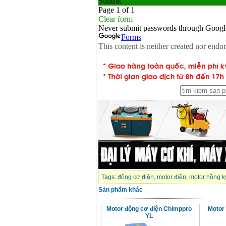
Tags:
động cơ điện
,
motor điện
,
motor hồng k
Sản phẩm khác
Motor động cơ điện Chimppro
Motor
YL