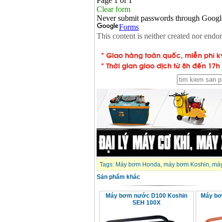
Tags:
Máy bơm Honda
,
máy bơm Koshin
,
má
Sản phẩm khác
Máy bơm nước D100 Koshin
Máy bơ
SEH 100X