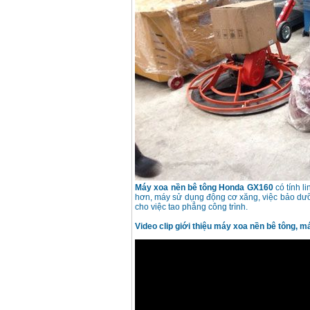
Máy xoa nền bê tông Honda GX160
có tính l
hơn, máy sử dụng động cơ xăng, việc bảo dưỡ
cho việc tao phẳng công trình.
Video clip giới thiệu máy xoa nền bê tông, 