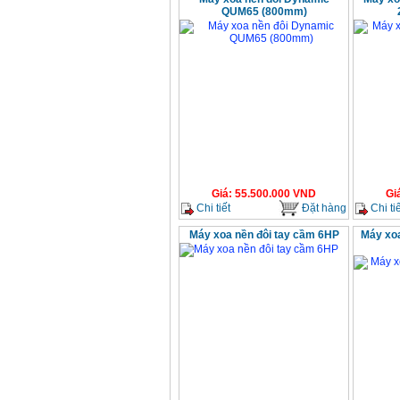
QUM65 (800mm)
Giá
:
55.500.000
VND
Gi
Chi tiết
Đặt hàng
Chi tiế
Máy xoa nền đôi tay cầm 6HP
Máy xoa