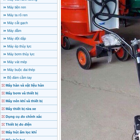
Máy tiện ren
Máy ta rô ren
Máy cắt gạch
Máy đầm
Máy đột dập
Máy ép thủy lực
Máy bơm thủy lực
Máy vát mép
Máy buộc đai thép
Bộ đàm cầm tay
Máy hàn và vật liệu hàn
Máy bơm và thiết bị
Máy nén khí và thiết bị
Máy thiết bị rửa xe
Dụng cụ đo chính xác
Thiết bị đo điện
Máy hút ẩm lọc khí