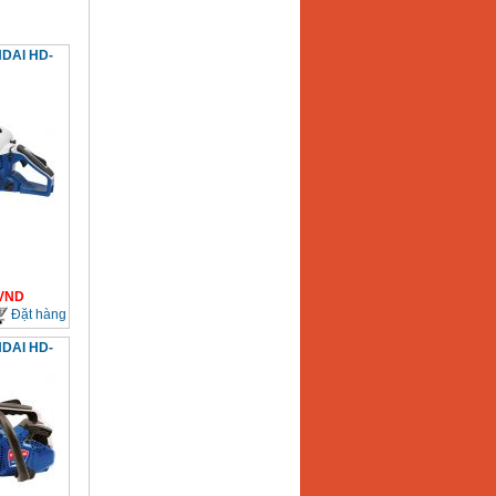
NDAI HD-
VND
Đặt hàng
NDAI HD-