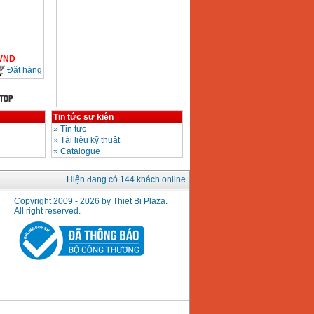
VND
Đặt hàng
Tin tức sự kiện
»
Tin tức
»
Tài liệu kỹ thuật
»
Catalogue
Hiện đang có 144 khách online
Copyright 2009 - 2026 by Thiet Bi Plaza.
All right reserved.