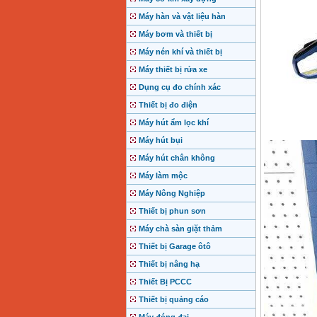
Máy hàn và vật liệu hàn
Máy bơm và thiết bị
Máy nén khí và thiết bị
Máy thiết bị rửa xe
Dụng cụ đo chính xác
Thiết bị đo điện
Máy hút ẩm lọc khí
Máy hút bụi
Máy hút chân không
Máy làm mộc
Máy Nông Nghiệp
Thiết bị phun sơn
Máy chà sàn giặt thảm
Thiết bị Garage ôtô
Thiết bị nâng hạ
Thiết Bị PCCC
Thiết bị quảng cáo