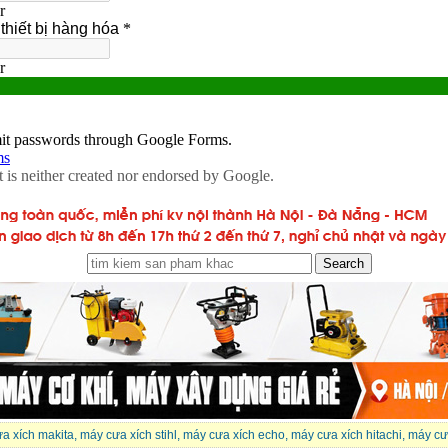
a xích makita
,
máy cưa xích stihl
,
máy cưa xích echo
,
máy cưa xích hitachi
,
máy cư