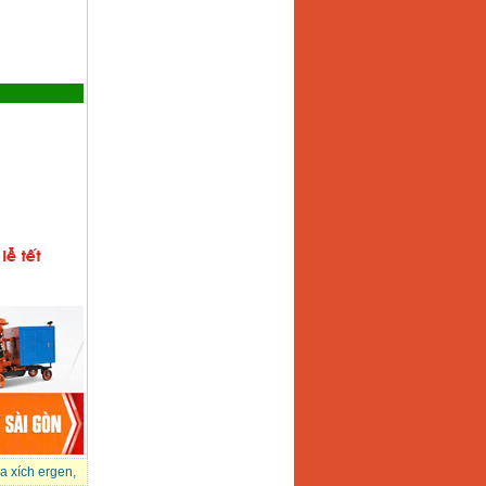
a xích ergen
,