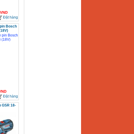
VND
Đặt hàng
pin Bosch
(18V)
VND
Đặt hàng
h GSR 18-