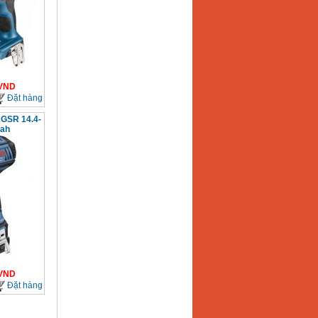
VND
Đặt hàng
 GSR 14.4-
0ah
VND
Đặt hàng