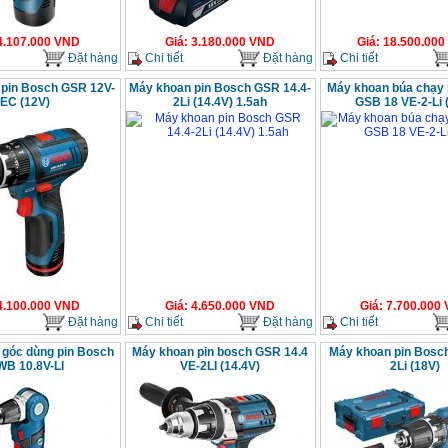
4.107.000
VND
Giá
:
3.180.000
VND
Giá
:
18.500.000
Đặt hàng
Chi tiết
Đặt hàng
Chi tiết
pin Bosch GSR 12V-
Máy khoan pin Bosch GSR 14.4-
Máy khoan búa chạy 
EC (12V)
2Li (14.4V) 1.5ah
GSB 18 VE-2-Li 
4.100.000
VND
Giá
:
4.650.000
VND
Giá
:
7.700.000
Đặt hàng
Chi tiết
Đặt hàng
Chi tiết
góc dùng pin Bosch
Máy khoan pin bosch GSR 14.4
Máy khoan pin Bosc
B 10.8V-LI
VE-2LI (14.4V)
2Li (18V)