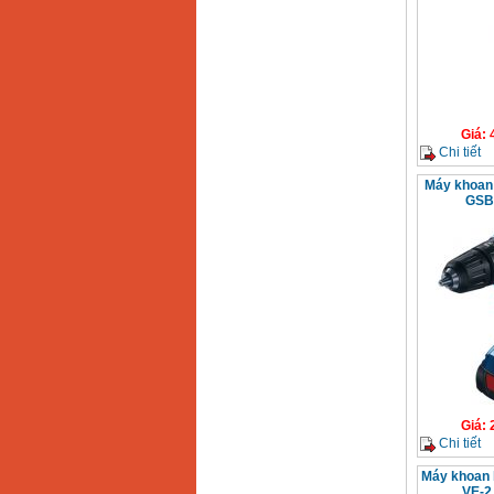
Giá
:
Chi tiết
Máy khoan 
GSB1
Giá
:
Chi tiết
Máy khoan 
VE-2 