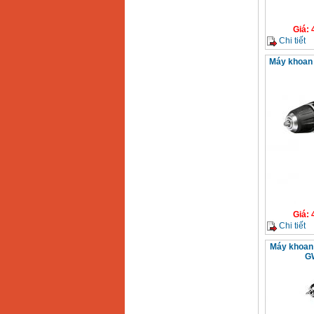
Giá
:
Chi tiết
Máy khoan 
Giá
:
Chi tiết
Máy khoan 
GW