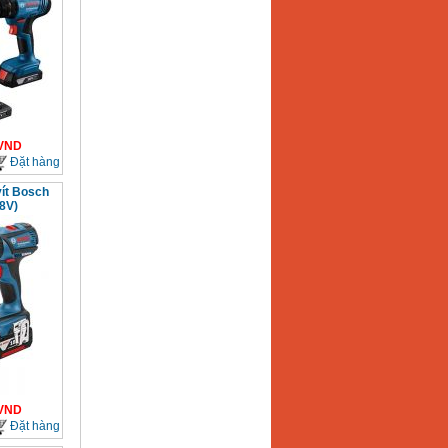
VND
Đặt hàng
vít Bosch
8V)
VND
Đặt hàng