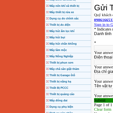
Máy nén khí và thiết bị
Máy thiết bị rửa xe
Dụng cụ đo chính xác
Thiết bị đo điện
Máy hút ẩm lọc khí
Máy hút bụi
Máy hút chân không
Máy làm mộc
Máy Nông Nghiệp
Thiết bị phun sơn
Máy chà sàn giặt thảm
Thiết bị Garage ôtô
Thiết bị nâng hạ
Thiết Bị PCCC
Thiết bị quảng cáo
Máy đóng đai
Dụng cụ phụ kiện