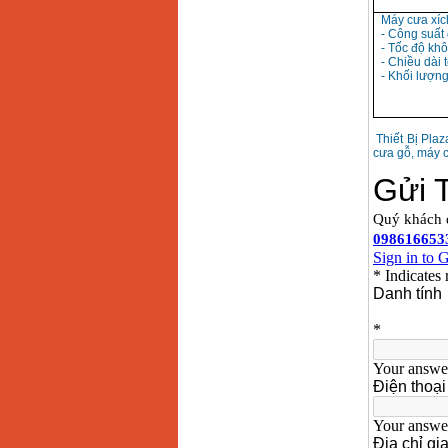
Máy cưa xíc
- Công suất
- Tốc độ khô
- Chiều dài
- Khối lượng
Thiết Bị Plaz
cưa gỗ, máy c