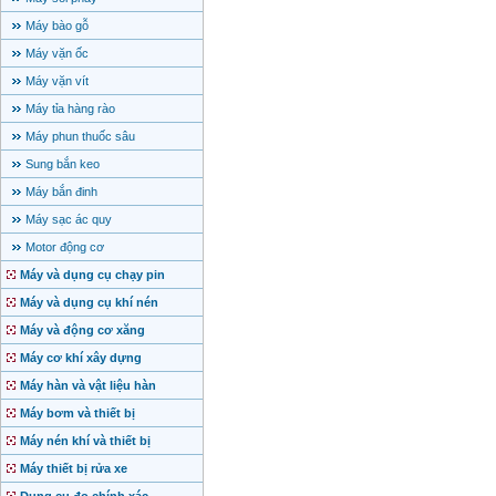
Máy bào gỗ
Máy vặn ốc
Máy vặn vít
Máy tỉa hàng rào
Máy phun thuốc sâu
Sung bắn keo
Máy bắn đinh
Máy sạc ác quy
Motor động cơ
Máy và dụng cụ chạy pin
Máy và dụng cụ khí nén
Máy và động cơ xăng
Máy cơ khí xây dựng
Máy hàn và vật liệu hàn
Máy bơm và thiết bị
Máy nén khí và thiết bị
Máy thiết bị rửa xe