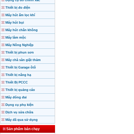
Dụng cụ đo chính xác
Thiết bị đo điện
Máy hút ẩm lọc khí
Máy hút bụi
Máy hút chân không
Máy làm mộc
Máy Nông Nghiệp
Thiết bị phun sơn
Máy chà sàn giặt thảm
Thiết bị Garage ôtô
Thiết bị nâng hạ
Thiết Bị PCCC
Thiết bị quảng cáo
Máy đóng đai
Dụng cụ phụ kiện
Dịch vụ sửa chữa
Máy đã qua sử dụng
Sản phẩm bán chạy