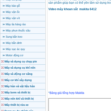
sản phẩm giúp bạn có thể yên tâm sử dụng tron
Máy bào gỗ
Video máy khoan sắt makita 6412
Máy vặn ốc
Máy vặn vít
Máy tỉa hàng rào
Máy phun thuốc sâu
Sung bắn keo
Máy bắn đinh
Máy sạc ác quy
Motor động cơ
Máy và dụng cụ chạy pin
Máy và dụng cụ khí nén
Máy và động cơ xăng
Máy cơ khí xây dựng
Máy hàn và vật liệu hàn
Máy bơm và thiết bị
*
Bảng giá tổng hợp Makita
Máy nén khí và thiết bị
Máy thiết bị rửa xe