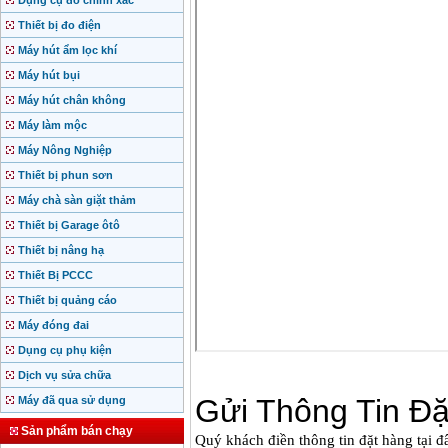
Dụng cụ đo chính xác
Thiết bị đo điện
Máy hút ẩm lọc khí
Máy hút bụi
Máy hút chân không
Máy làm mộc
Máy Nông Nghiệp
Thiết bị phun sơn
Máy chà sàn giặt thảm
Thiết bị Garage ôtô
Thiết bị nâng hạ
Thiết Bị PCCC
Thiết bị quảng cáo
Máy đóng đai
Dụng cụ phụ kiện
Dịch vụ sửa chữa
Máy đã qua sử dụng
Sản phẩm bán chạy