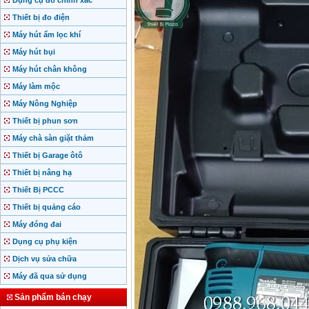
Dụng cụ đo chính xác
Thiết bị đo điện
Máy hút ẩm lọc khí
Máy hút bụi
Máy hút chân không
Máy làm mộc
Máy Nông Nghiệp
Thiết bị phun sơn
Máy chà sàn giặt thảm
Thiết bị Garage ôtô
Thiết bị nâng hạ
Thiết Bị PCCC
Thiết bị quảng cáo
Máy đóng đai
Dụng cụ phụ kiện
Dịch vụ sửa chữa
Máy đã qua sử dụng
Sản phẩm bán chạy