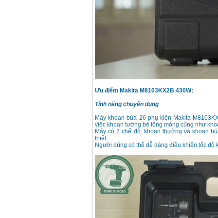
Ưu điểm Makita M8103KX2B 430W:
Tính năng chuyên dụng
Máy khoan búa 26 phụ kiện Makita M8103KX
việc khoan tường bê tông mỏng cũng như khoan 
Máy có 2 chế độ: khoan thường và khoan búa
thiết.
Người dùng có thể dễ dàng điều khiển tốc độ