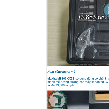
Hoạt động mạnh mẽ
Makita M8103KX2B
sử dụng động cơ chổi th
mạnh mẽ tương đương các máy khoan 600W. Máy
tối đa 33,000 lần/phút.